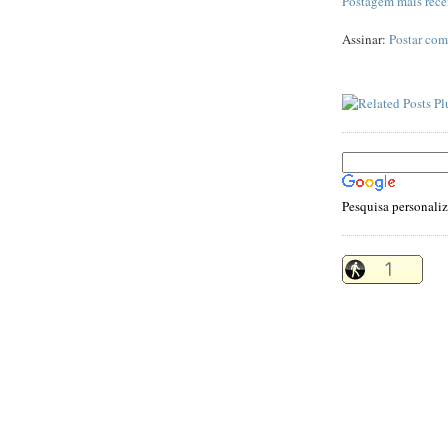
Postagem mais rece
Assinar:
Postar com
Pesquisa personali