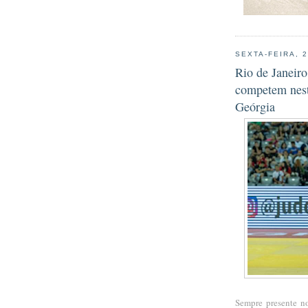
SEXTA-FEIRA, 
Rio de Janeir
competem nest
Geórgia
Sempre presente n