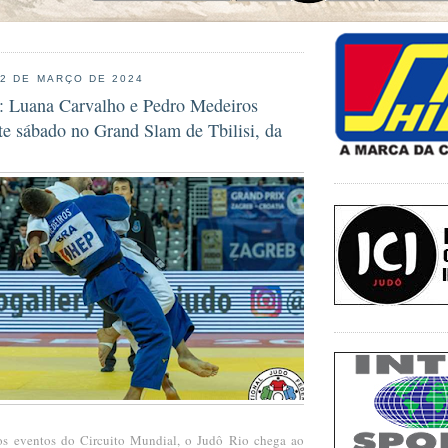
22 DE MARÇO DE 2024
o: Luana Carvalho e Pedro Medeiros
e sábado no Grand Slam de Tbilisi, da
os eventos do Circuito Mundial, o Judô Rio chega ao