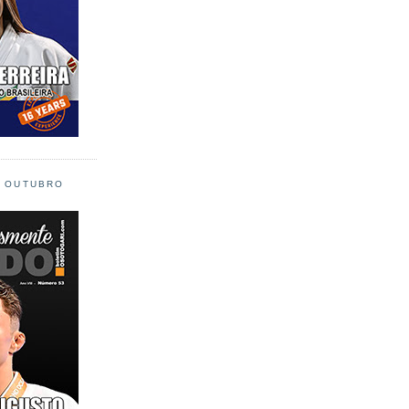
L OUTUBRO