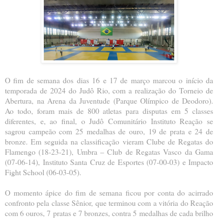
O fim de semana dos dias 16 e 17 de março marcou o início da
temporada de 2024 do Judô Rio, com a realização do Torneio de
Abertura, na Arena da Juventude (Parque Olímpico de Deodoro).
Ao todo, foram mais de 800 atletas para disputas em 5 classes
diferentes, e, ao final, o Judô Comunitário Instituto Reação se
sagrou campeão com 25 medalhas de ouro, 19 de prata e 24 de
bronze. Em seguida na classificação vieram Clube de Regatas do
Flamengo (18-23-21), Umbra – Club de Regatas Vasco da Gama
(07-06-14), Instituto Santa Cruz de Esportes (07-00-03) e Impacto
Fight School (06-03-05).
O momento ápice do fim de semana ficou por conta do acirrado
confronto pela classe Sênior, que terminou com a vitória do Reação
com 6 ouros, 7 pratas e 7 bronzes, contra 5 medalhas de cada brilho