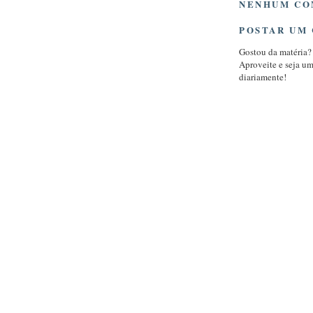
NENHUM CO
POSTAR UM
Gostou da matéria?
Aproveite e seja u
diariamente!