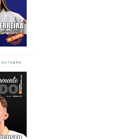
L OUTUBRO