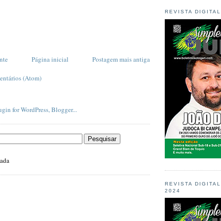
REVISTA DIGITA
nte
Página inicial
Postagem mais antiga
entários (Atom)
zada
REVISTA DIGITA
2024