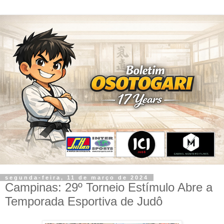
segunda-feira, 11 de março de 2024
Campinas: 29º Torneio Estímulo Abre a
Temporada Esportiva de Judô