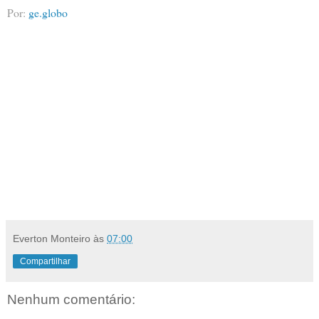
Por:
ge.globo
Everton Monteiro
às
07:00
Compartilhar
Nenhum comentário: