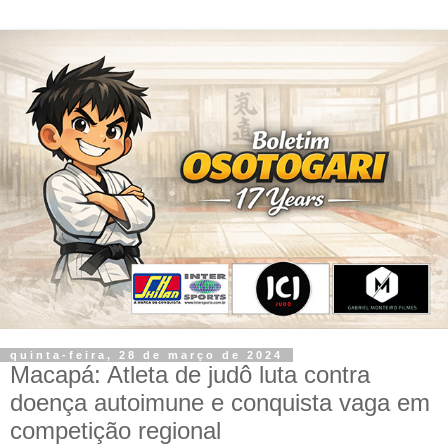
quinta-feira, 28 de março de 2024
Macapá: Atleta de judô luta contra
doença autoimune e conquista vaga em
competição regional