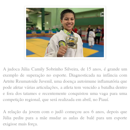
A judoca Júlia Camily Sobrinho Silveira, de 15 anos, é grande um
exemplo de superação no esporte. Diagnosticada na infância com
Artrite Reumatoide Juvenil, uma doença autoimune inflamatória que
pode afetar várias articulações, a atleta tem vencido a batalha dentro
e fora dos tatames e recentemente conquistou uma vaga para uma
competição regional, que será realizada em abril, no Piauí.
A relação da jovem com o judô começou aos 6 anos, depois que
Júlia pediu para a mãe mudar as aulas de balé para um esporte
exigisse mais força.