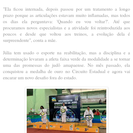
"Ela ficou internada, depois passou por um tratamento a longo
prazo porque as articulações estavam muito inflamadas, mas todos
os dias ela perguntava: 'Quando eu vou voltar?'. Até que
procuramos novos especialistas e a atividade foi reintroduzida aos
poucos e desde que voltou aos treinos, a evolução dela é
surpreendente", conta a mãe.
Júlia tem usado o esporte na reabilitação, mas a disciplina e a
determinação levaram a atleta faixa verde da modalidade a se tornar
uma das promessas do judô amapaense. No mês passado, ela
conquistou a medalha de ouro no Circuito Estadual e agora vai
encarar um novo desafio fora do estado.