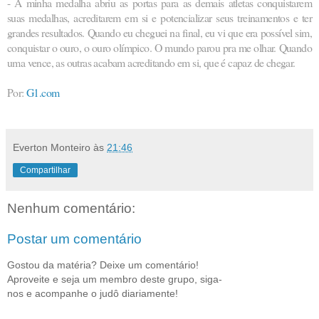
- A minha medalha abriu as portas para as demais atletas conquistarem
suas medalhas, acreditarem em si e potencializar seus treinamentos e ter
grandes resultados. Quando eu cheguei na final, eu vi que era possível sim,
conquistar o ouro, o ouro olímpico. O mundo parou pra me olhar. Quando
uma vence, as outras acabam acreditando em si, que é capaz de chegar.
Por:
G1.com
Everton Monteiro
às
21:46
Compartilhar
Nenhum comentário:
Postar um comentário
Gostou da matéria? Deixe um comentário!
Aproveite e seja um membro deste grupo, siga-
nos e acompanhe o judô diariamente!