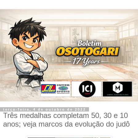
terça-feira, 4 de outubro de 2022
Três medalhas completam 50, 30 e 10
anos; veja marcos da evolução do judô