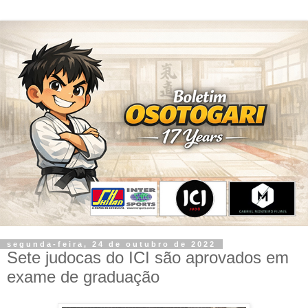
segunda-feira, 24 de outubro de 2022
Sete judocas do ICI são aprovados em
exame de graduação