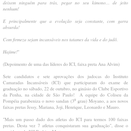
deixem ninguém para trás,
pegar no seu kimono… de jeito
nenhum!
E principalmente que a evolução seja constante, c
om garra
absurda!
Com firmeza sejam incansáveis nos tatames da vida e do judô.
Hajime!
"
(Depoimento de uma das líderes do ICI, faixa preta Ana Alvim)
Sete candidatos e sete aprovações dos judocas do Instituto
Camaradas Incansáveis (ICI) que participaram do exame de
graduação no sábado, 22 de outubro, no ginásio do Clube Esportivo
da Penha, na cidade de São Paulo! A equipe do Coliseu da
Pompéia parabeniza o novo sandan (3⁰ grau) Moyano, a aos novos
faixas pretas Jessy, Mariana, Joji, Henrique, Leonardo e Mauro.
"Mais um passo dado dos atletas do ICI para termos 100 faixas
pretas. Desta vez 7 atletas conquistaram sua graduação", disse o