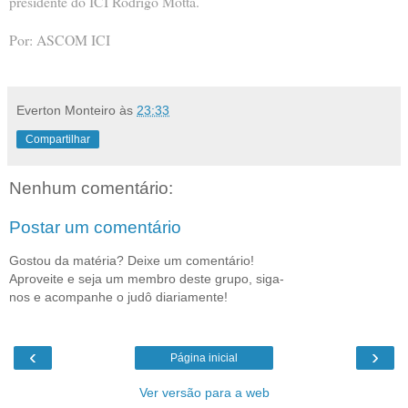
presidente do ICI Rodrigo Motta.
Por: ASCOM ICI
Everton Monteiro
às
23:33
Compartilhar
Nenhum comentário:
Postar um comentário
Gostou da matéria? Deixe um comentário!
Aproveite e seja um membro deste grupo, siga-
nos e acompanhe o judô diariamente!
‹
›
Página inicial
Ver versão para a web