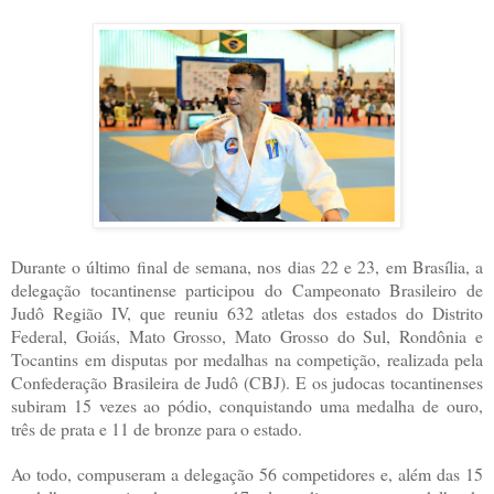
Durante o último final de semana, nos dias 22 e 23, em Brasília, a
delegação tocantinense participou do Campeonato Brasileiro de
Judô Região IV, que reuniu 632 atletas dos estados do Distrito
Federal, Goiás, Mato Grosso, Mato Grosso do Sul, Rondônia e
Tocantins em disputas por medalhas na competição, realizada pela
Confederação Brasileira de Judô (CBJ). E os judocas tocantinenses
subiram 15 vezes ao pódio, conquistando uma medalha de ouro,
três de prata e 11 de bronze para o estado.
Ao todo, compuseram a delegação 56 competidores e, além das 15