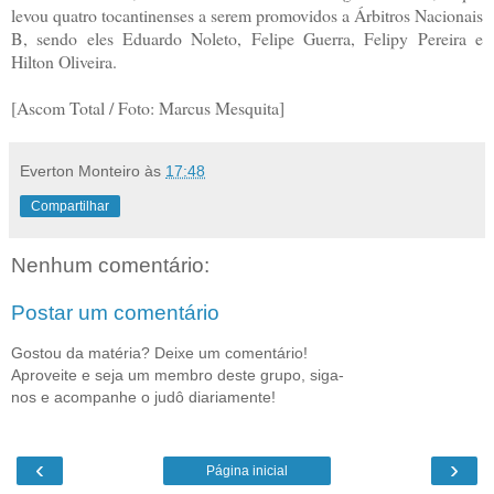
levou quatro tocantinenses a serem promovidos a Árbitros Nacionais
B, sendo eles Eduardo Noleto, Felipe Guerra, Felipy Pereira e
Hilton Oliveira.
[Ascom Total / Foto: Marcus Mesquita]
Everton Monteiro
às
17:48
Compartilhar
Nenhum comentário:
Postar um comentário
Gostou da matéria? Deixe um comentário!
Aproveite e seja um membro deste grupo, siga-
nos e acompanhe o judô diariamente!
‹
›
Página inicial