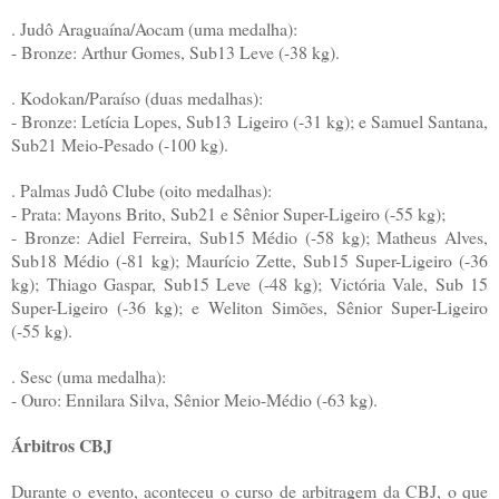
. Judô Araguaína/Aocam (uma medalha):
- Bronze: Arthur Gomes, Sub13 Leve (-38 kg).
. Kodokan/Paraíso (duas medalhas):
- Bronze: Letícia Lopes, Sub13 Ligeiro (-31 kg); e Samuel Santana,
Sub21 Meio-Pesado (-100 kg).
. Palmas Judô Clube (oito medalhas):
- Prata: Mayons Brito, Sub21 e Sênior Super-Ligeiro (-55 kg);
- Bronze: Adiel Ferreira, Sub15 Médio (-58 kg); Matheus Alves,
Sub18 Médio (-81 kg); Maurício Zette, Sub15 Super-Ligeiro (-36
kg); Thiago Gaspar, Sub15 Leve (-48 kg); Victória Vale, Sub 15
Super-Ligeiro (-36 kg); e Weliton Simões, Sênior Super-Ligeiro
(-55 kg).
. Sesc (uma medalha):
- Ouro: Ennilara Silva, Sênior Meio-Médio (-63 kg).
Árbitros CBJ
Durante o evento, aconteceu o curso de arbitragem da CBJ, o que