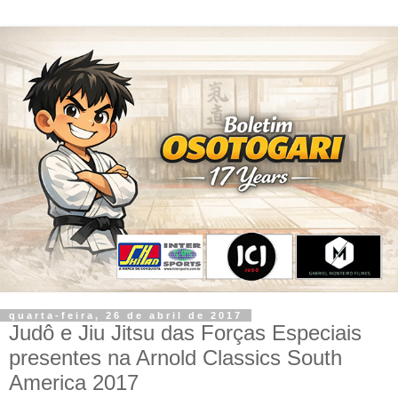
quarta-feira, 26 de abril de 2017
Judô e Jiu Jitsu das Forças Especiais
presentes na Arnold Classics South
America 2017