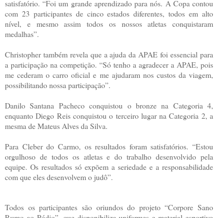
satisfatório. “Foi um grande aprendizado para nós. A Copa contou
com 23 participantes de cinco estados diferentes, todos em alto
nível, e mesmo assim todos os nossos atletas conquistaram
medalhas”.
Christopher também revela que a ajuda da APAE foi essencial para
a participação na competição. “Só tenho a agradecer a APAE, pois
me cederam o carro oficial e me ajudaram nos custos da viagem,
possibilitando nossa participação”.
Danilo Santana Pacheco conquistou o bronze na Categoria 4,
enquanto Diego Reis conquistou o terceiro lugar na Categoria 2, a
mesma de Mateus Alves da Silva.
Para Cleber do Carmo, os resultados foram satisfatórios. “Estou
orgulhoso de todos os atletas e do trabalho desenvolvido pela
equipe. Os resultados só expõem a seriedade e a responsabilidade
com que eles desenvolvem o judô”.
Todos os participantes são oriundos do projeto “Corpore Sano
Rumo ao Pódio”, que disponibiliza uniformes e material esportivo