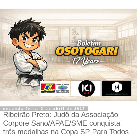
segunda-feira, 3 de abril de 2017
Ribeirão Preto: Judô da Associação
Corpore Sano/APAE/SME conquista
três medalhas na Copa SP Para Todos