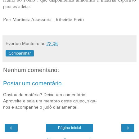
para os atletas.
Por: Martinêz Assessoria - Ribeirão Preto
Everton Monteiro
às
22:06
Compartilhar
Nenhum comentário:
Postar um comentário
Gostou da matéria? Deixe um comentário!
Aproveite e seja um membro deste grupo, siga-
nos e acompanhe o judô diariamente!
‹
›
Página inicial