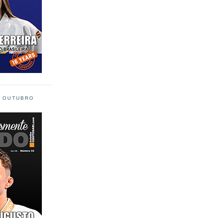
L OUTUBRO