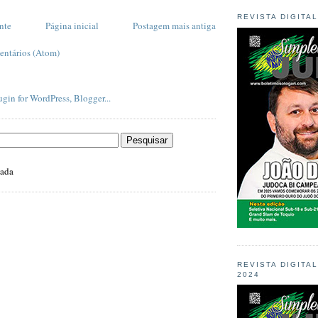
REVISTA DIGITA
nte
Página inicial
Postagem mais antiga
entários (Atom)
zada
REVISTA DIGITA
2024