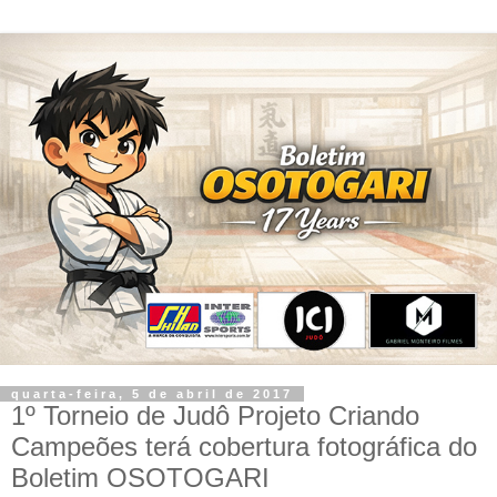
quarta-feira, 5 de abril de 2017
1º Torneio de Judô Projeto Criando
Campeões terá cobertura fotográfica do
Boletim OSOTOGARI