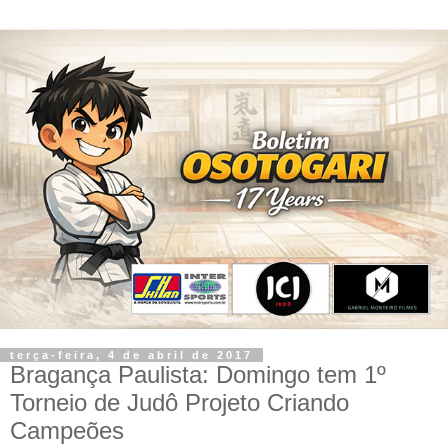
terça-feira, 4 de abril de 2017
Bragança Paulista: Domingo tem 1º
Torneio de Judô Projeto Criando
Campeões