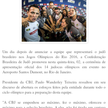
Um dia depois de anunciar a equipe que representará o judô
brasileiro nos Jogos Olímpicos do Rio 2016, a Confederação
Brasileira de Judô promoveu nesta quinta-feira, 02, a cerimônia de
apresentação oficial dos 14 judocas olímpicos em evento no
Aeroporto Santos Dumont, no Rio de Janeiro.
Presidente da CBJ, Paulo Wanderley Teixeira ressaltou em seu
discurso de abertura os esforços feitos pela entidade durante todo o
ciclo olímpico para a preparação desta equipe.
"A CBJ se empenhou ao máximo, fez o máximo, ofereceu o
máximo para a seleção brasileira. A eles, não foi tirado um centavo