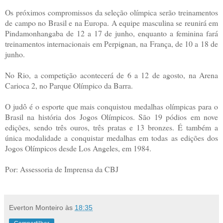
Os próximos compromissos da seleção olímpica serão treinamentos
de campo no Brasil e na Europa. A equipe masculina se reunirá em
Pindamonhangaba de 12 a 17 de junho, enquanto a feminina fará
treinamentos internacionais em Perpignan, na França, de 10 a 18 de
junho.
No Rio, a competição acontecerá de 6 a 12 de agosto, na Arena
Carioca 2, no Parque Olímpico da Barra.
O judô é o esporte que mais conquistou medalhas olímpicas para o
Brasil na história dos Jogos Olímpicos. São 19 pódios em nove
edições, sendo três ouros, três pratas e 13 bronzes. É também a
única modalidade a conquistar medalhas em todas as edições dos
Jogos Olímpicos desde Los Angeles, em 1984.
Por: Assessoria de Imprensa da CBJ
Everton Monteiro
às
18:35