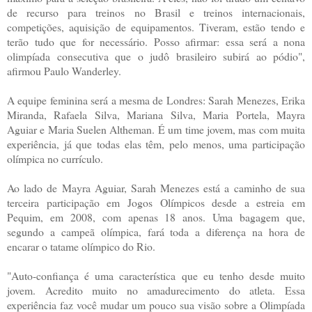
de recurso para treinos no Brasil e treinos internacionais,
competições, aquisição de equipamentos. Tiveram, estão tendo e
terão tudo que for necessário. Posso afirmar: essa será a nona
olimpíada consecutiva que o judô brasileiro subirá ao pódio",
afirmou Paulo Wanderley.
A equipe feminina será a mesma de Londres: Sarah Menezes, Erika
Miranda, Rafaela Silva, Mariana Silva, Maria Portela, Mayra
Aguiar e Maria Suelen Altheman. É um time jovem, mas com muita
experiência, já que todas elas têm, pelo menos, uma participação
olímpica no currículo.
Ao lado de Mayra Aguiar, Sarah Menezes está a caminho de sua
terceira participação em Jogos Olímpicos desde a estreia em
Pequim, em 2008, com apenas 18 anos. Uma bagagem que,
segundo a campeã olímpica, fará toda a diferença na hora de
encarar o tatame olímpico do Rio.
"Auto-confiança é uma característica que eu tenho desde muito
jovem. Acredito muito no amadurecimento do atleta. Essa
experiência faz você mudar um pouco sua visão sobre a Olimpíada