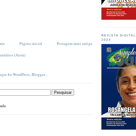
REVISTA DIGITA
2024
nte
Página inicial
Postagem mais antiga
entários (Atom)
zada