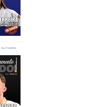
L OUTUBRO