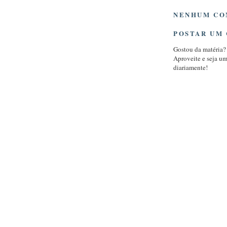
NENHUM CO
POSTAR UM
Gostou da matéria?
Aproveite e seja u
diariamente!