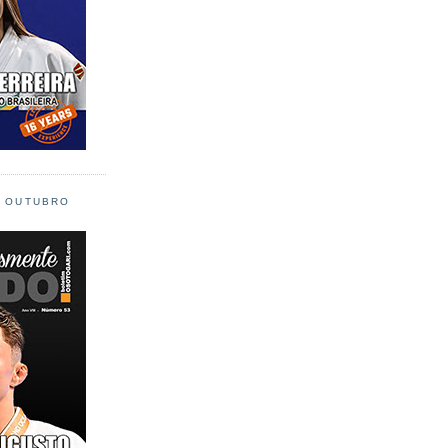
L OUTUBRO