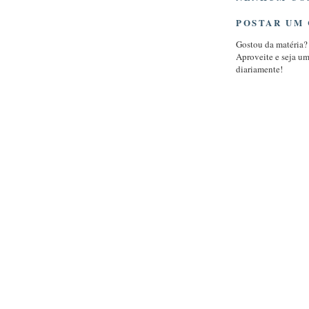
POSTAR UM
Gostou da matéria?
Aproveite e seja u
diariamente!