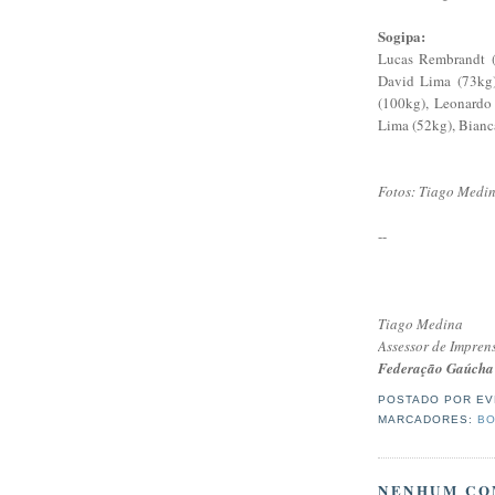
Sogipa:
Lucas Rembrandt (
David Lima (73kg)
(100kg), Leonardo
Lima (52kg), Bianc
Fotos: Tiago Medi
--
Tiago Medina
Assessor de Impren
Federação Gaúcha
POSTADO POR
EV
MARCADORES:
BO
NENHUM CO