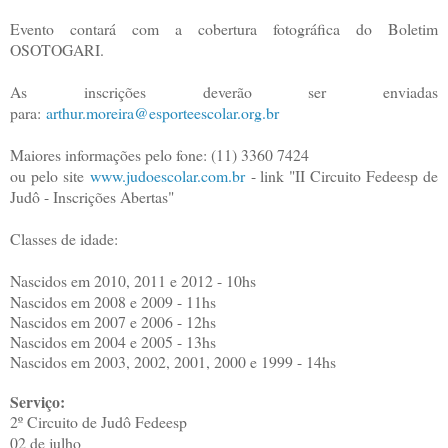
Evento contará com a cobertura fotográfica do Boletim
OSOTOGARI.
As inscrições deverão ser enviadas
para:
arthur.moreira@esporteescolar.org.br
Maiores informações pelo fone: (11) 3360 7424
ou pelo site
www.judoescolar.com.br
- link "II Circuito Fedeesp de
Judô - Inscrições Abertas"
Classes de idade:
Nascidos em 2010, 2011 e 2012 - 10hs
Nascidos em 2008 e 2009 - 11hs
Nascidos em 2007 e 2006 - 12hs
Nascidos em 2004 e 2005 - 13hs
Nascidos em 2003, 2002, 2001, 2000 e 1999 - 14hs
Serviço:
2º Circuito de Judô Fedeesp
02 de julho