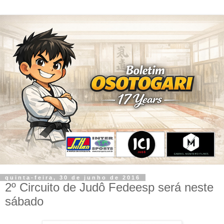
quinta-feira, 30 de junho de 2016
2º Circuito de Judô Fedeesp será neste
sábado