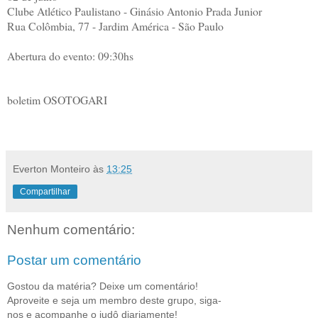
Clube Atlético Paulistano - Ginásio Antonio Prada Junior
Rua Colômbia, 77 - Jardim América - São Paulo
Abertura do evento: 09:30hs
boletim OSOTOGARI
Everton Monteiro
às
13:25
Compartilhar
Nenhum comentário:
Postar um comentário
Gostou da matéria? Deixe um comentário!
Aproveite e seja um membro deste grupo, siga-
nos e acompanhe o judô diariamente!