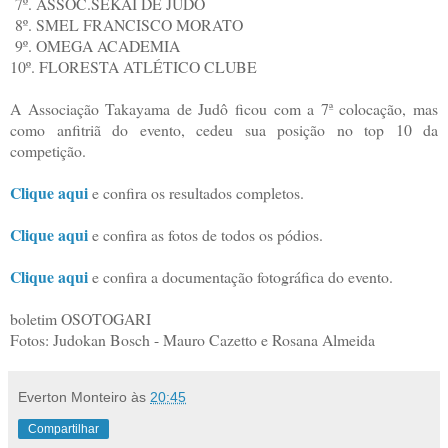
7º. ASSOC.SEKAI DE JUDO
8º. SMEL FRANCISCO MORATO
9º. OMEGA ACADEMIA
10º. FLORESTA ATLÉTICO CLUBE
A Associação Takayama de Judô ficou com a 7ª colocação, mas
como anfitriã do evento, cedeu sua posição no top 10 da
competição.
Clique aqui
e confira os resultados completos.
Clique aqui
e confira as fotos de todos os pódios.
Clique aqui
e confira a documentação fotográfica do evento.
boletim OSOTOGARI
Fotos: Judokan Bosch - Mauro Cazetto e Rosana Almeida
Everton Monteiro
às
20:45
Compartilhar