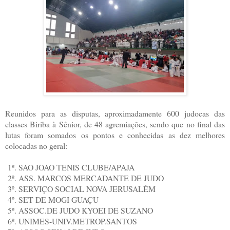
Reunidos para as disputas, aproximadamente 600 judocas das
classes Biriba à Sênior, de 48 agremiações, sendo que no final das
lutas foram somados os pontos e conhecidas as dez melhores
colocadas no geral:
1º. SAO JOAO TENIS CLUBE/APAJA
2º. ASS. MARCOS MERCADANTE DE JUDO
3º. SERVIÇO SOCIAL NOVA JERUSALÉM
4º. SET DE MOGI GUAÇU
5º. ASSOC.DE JUDO KYOEI DE SUZANO
6º. UNIMES-UNIV.METROP.SANTOS