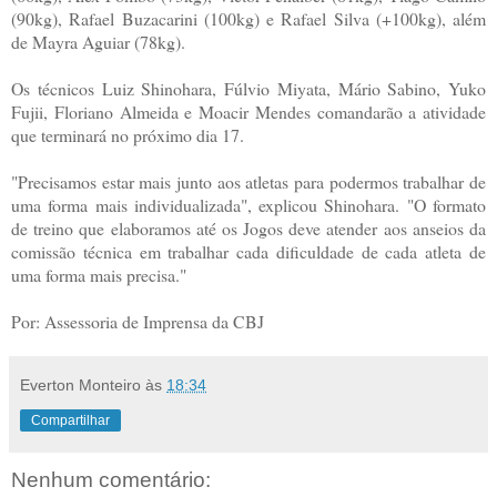
(90kg), Rafael Buzacarini (100kg) e Rafael Silva (+100kg), além
de Mayra Aguiar (78kg).
Os técnicos Luiz Shinohara, Fúlvio Miyata, Mário Sabino, Yuko
Fujii, Floriano Almeida e Moacir Mendes comandarão a atividade
que terminará no próximo dia 17.
"Precisamos estar mais junto aos atletas para podermos trabalhar de
uma forma mais individualizada", explicou Shinohara. "O formato
de treino que elaboramos até os Jogos deve atender aos anseios da
comissão técnica em trabalhar cada dificuldade de cada atleta de
uma forma mais precisa."
Por: Assessoria de Imprensa da CBJ
Everton Monteiro
às
18:34
Compartilhar
Nenhum comentário: