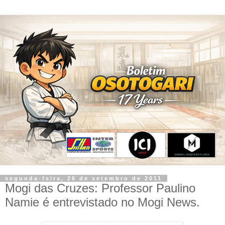
segunda-feira, 26 de setembro de 2011
Mogi das Cruzes: Professor Paulino
Namie é entrevistado no Mogi News.