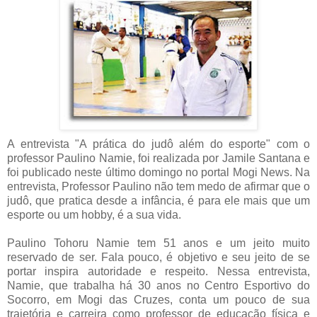
A entrevista "A prática do judô além do esporte" com o
professor Paulino Namie, foi realizada por Jamile Santana e
foi publicado neste último domingo no portal Mogi News. Na
entrevista, Professor Paulino não tem medo de afirmar que o
judô, que pratica desde a infância, é para ele mais que um
esporte ou um hobby, é a sua vida.
Paulino Tohoru Namie tem 51 anos e um jeito muito
reservado de ser. Fala pouco, é objetivo e seu jeito de se
portar inspira autoridade e respeito. Nessa entrevista,
Namie, que trabalha há 30 anos no Centro Esportivo do
Socorro, em Mogi das Cruzes, conta um pouco de sua
trajetória e carreira como professor de educação física e