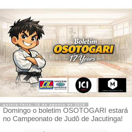
quinta-feira, 16 de agosto de 2018
Domingo o boletim OSOTOGARI estará
no Campeonato de Judô de Jacutinga!