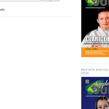
zada
REVISTA DIGITA
2024