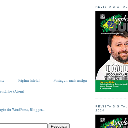
REVISTA DIGITA
nte
Página inicial
Postagem mais antiga
entários (Atom)
REVISTA DIGITA
2024