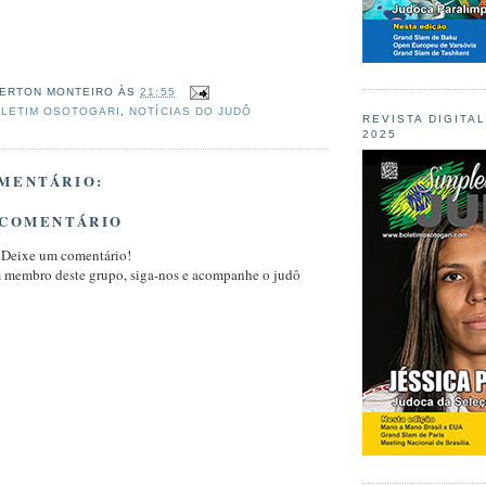
ERTON MONTEIRO
ÀS
21:55
LETIM OSOTOGARI
,
NOTÍCIAS DO JUDÔ
REVISTA DIGITA
2025
MENTÁRIO:
 COMENTÁRIO
 Deixe um comentário!
m membro deste grupo, siga-nos e acompanhe o judô