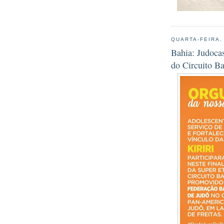
QUARTA-FEIRA,
Bahia: Judoca
do Circuito B