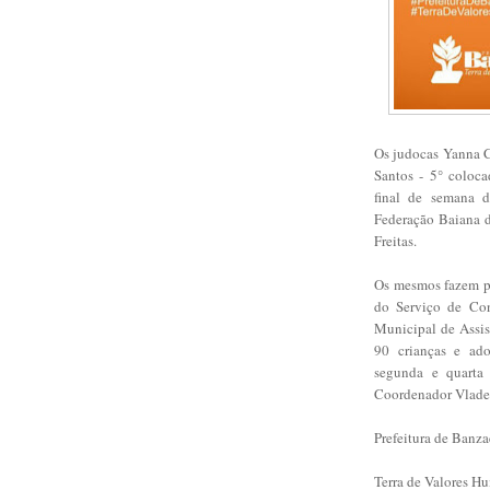
Os judocas Yanna Cl
Santos - 5° coloca
final de semana 
Federação Baiana 
Freitas.
Os mesmos fazem par
do Serviço de Con
Municipal de Assis
90 crianças e ado
segunda e quarta
Coordenador Vlade
Prefeitura de Banza
Terra de Valores H