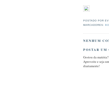
POSTADO POR
EV
MARCADORES:
BO
NENHUM CO
POSTAR UM
Gostou da matéria?
Aproveite e seja u
diariamente!