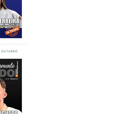
L OUTUBRO