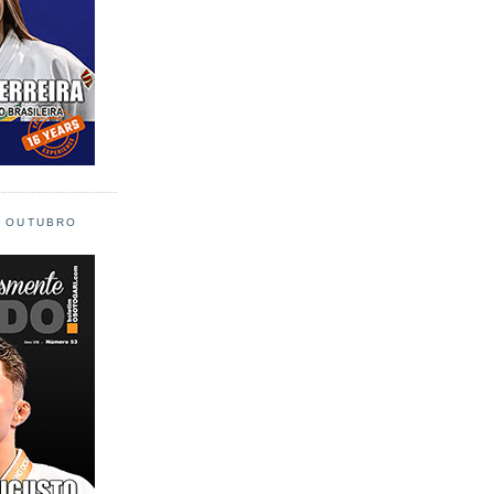
L OUTUBRO