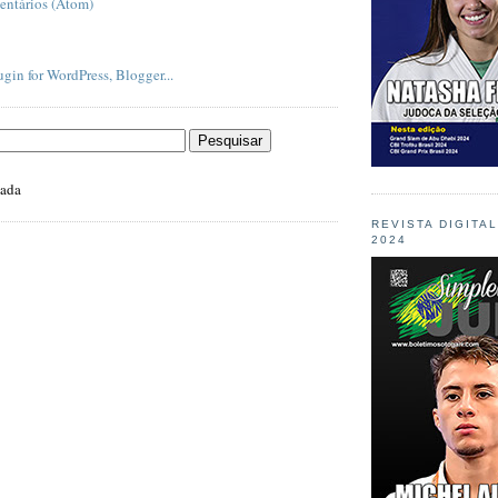
entários (Atom)
zada
REVISTA DIGITA
2024