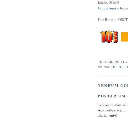
Início: 08h30
Clique aqui
e baix
Por: Boletim OSO
POSTADO POR
EV
MARCADORES:
BO
NENHUM CO
POSTAR UM
Gostou da matéria?
Aproveite e seja u
diariamente!