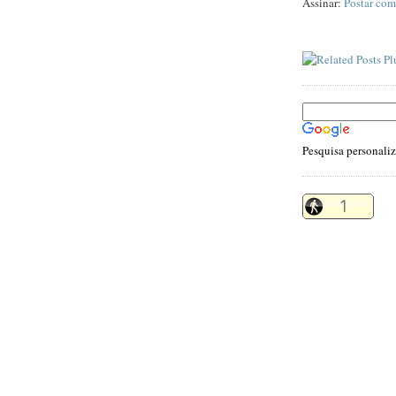
Assinar:
Postar com
Pesquisa personali