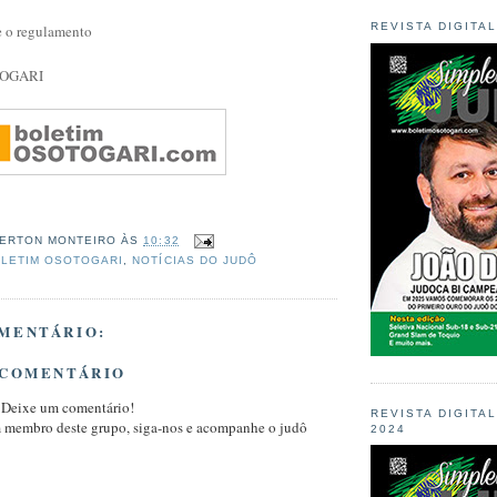
REVISTA DIGITA
e o regulamento
TOGARI
ERTON MONTEIRO
ÀS
10:32
LETIM OSOTOGARI
,
NOTÍCIAS DO JUDÔ
MENTÁRIO:
 COMENTÁRIO
 Deixe um comentário!
REVISTA DIGITA
m membro deste grupo, siga-nos e acompanhe o judô
2024