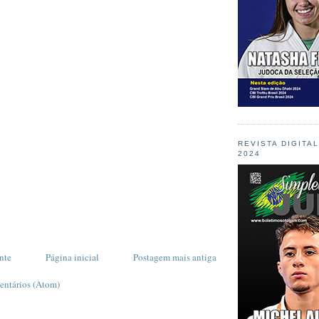
REVISTA DIGITA
2024
nte
Página inicial
Postagem mais antiga
entários (Atom)