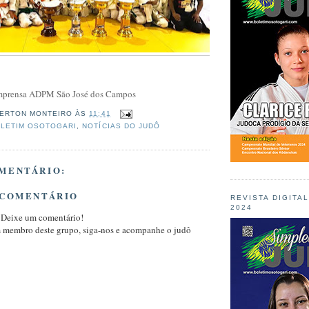
 Imprensa ADPM São José dos Campos
ERTON MONTEIRO
ÀS
11:41
LETIM OSOTOGARI
,
NOTÍCIAS DO JUDÔ
MENTÁRIO:
 COMENTÁRIO
REVISTA DIGITA
2024
 Deixe um comentário!
m membro deste grupo, siga-nos e acompanhe o judô