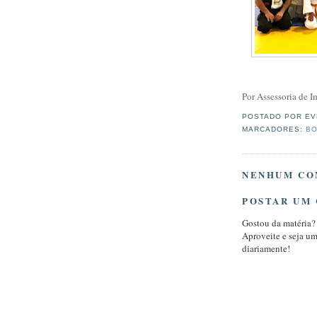
Por Assessoria de
POSTADO POR
EV
MARCADORES:
BO
NENHUM CO
POSTAR UM
Gostou da matéria?
Aproveite e seja u
diariamente!