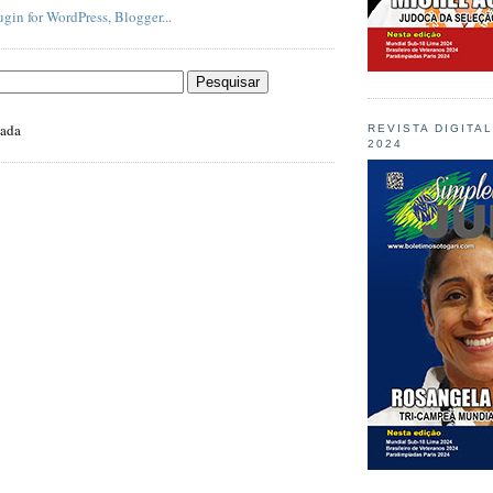
zada
REVISTA DIGITA
2024