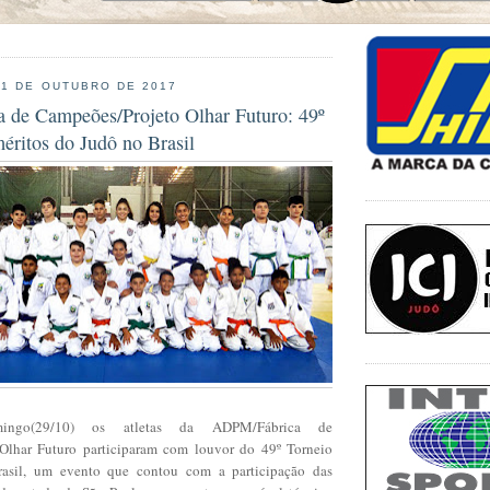
31 DE OUTUBRO DE 2017
de Campeões/Projeto Olhar Futuro: 49º
éritos do Judô no Brasil
ingo(29/10) os atletas da ADPM/Fábrica de
Olhar Futuro participaram com louvor do 49º Torneio
asil, um evento que contou com a participação das