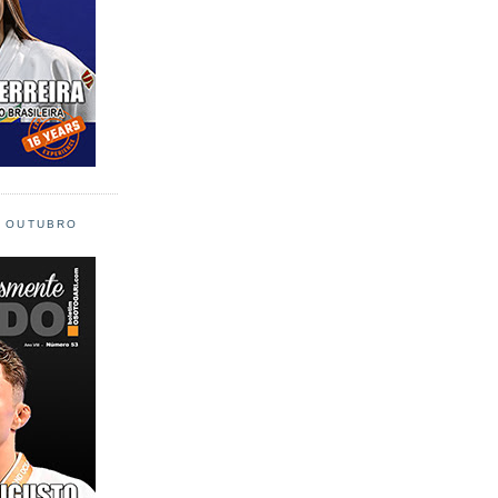
L OUTUBRO