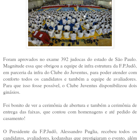
Foram aprovados no exame 392 judocas do estado de São Paulo.
Magnitude essa que obrigou a equipe de infra estrutura da F.P.Judô,
em parceria da infra do Clube do Juventus, para poder atender com
conforto todos os candidatos e também a equipe de avaliadores.
Para que isso fosse possível, o Clube Juventus disponibilizou dois
ginásios.
Foi bonito de ver a cerimônia de abertura e também a cerimônia de
entrega das faixas, que contou com homenagens e até pedido de
casamento!
O Presidente da F.P.Judô, Alessandro Puglia, recebeu todos os
candidatos, avaliadores, kodanshas que prestigiaram o evento, além