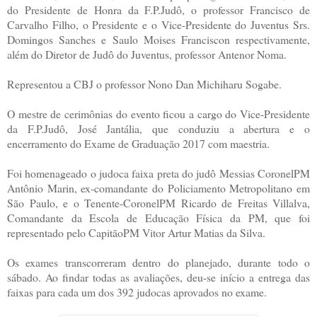
do Presidente de Honra da F.P.Judô, o professor Francisco de
Carvalho Filho, o Presidente e o Vice-Presidente do Juventus Srs.
Domingos Sanches e Saulo Moises Franciscon respectivamente,
além do Diretor de Judô do Juventus, professor Antenor Noma.
Representou a CBJ o professor Nono Dan Michiharu Sogabe.
O mestre de cerimônias do evento ficou a cargo do Vice-Presidente
da F.P.Judô, José Jantália, que conduziu a abertura e o
encerramento do Exame de Graduação 2017 com maestria.
Foi homenageado o judoca faixa preta do judô Messias CoronelPM
Antônio Marin, ex-comandante do Policiamento Metropolitano em
São Paulo, e o Tenente-CoronelPM Ricardo de Freitas Villalva,
Comandante da Escola de Educação Física da PM, que foi
representado pelo CapitãoPM Vitor Artur Matias da Silva.
Os exames transcorreram dentro do planejado, durante todo o
sábado. Ao findar todas as avaliações, deu-se início a entrega das
faixas para cada um dos 392 judocas aprovados no exame.