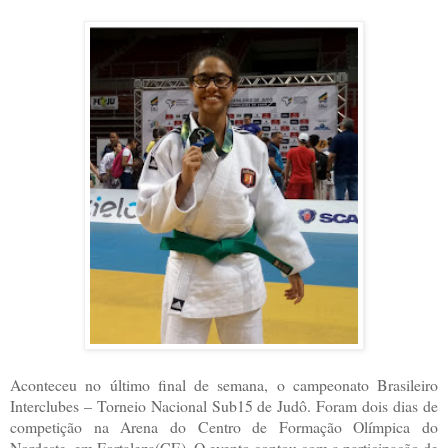
Aconteceu no último final de semana, o campeonato Brasileiro
Interclubes – Torneio Nacional Sub15 de Judô. Foram dois dias de
competição na Arena do Centro de Formação Olímpica do
Nordeste, em Fortaleza(CE). O evento contou com a participação de