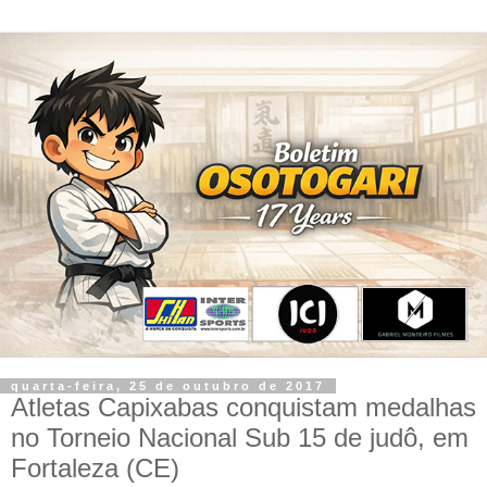
quarta-feira, 25 de outubro de 2017
Atletas Capixabas conquistam medalhas
no Torneio Nacional Sub 15 de judô, em
Fortaleza (CE)