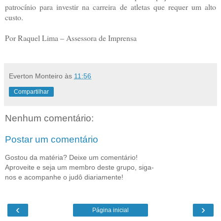
patrocínio para investir na carreira de atletas que requer um alto
custo.
Por Raquel Lima – Assessora de Imprensa
Everton Monteiro
às
11:56
Compartilhar
Nenhum comentário:
Postar um comentário
Gostou da matéria? Deixe um comentário!
Aproveite e seja um membro deste grupo, siga-
nos e acompanhe o judô diariamente!
‹
›
Página inicial