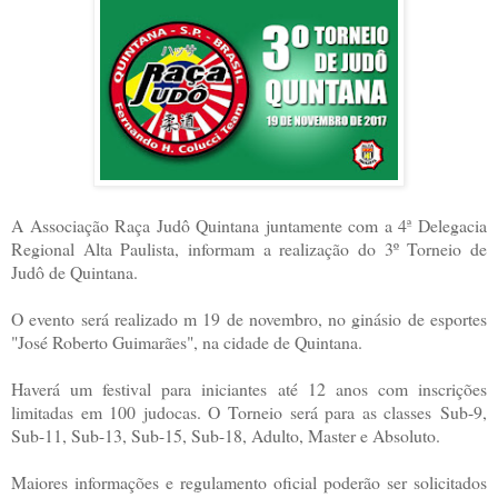
A Associação Raça Judô Quintana juntamente com a 4ª Delegacia
Regional Alta Paulista, informam a realização do 3º Torneio de
Judô de Quintana.
O evento será realizado m 19 de novembro, no ginásio de esportes
"José Roberto Guimarães", na cidade de Quintana.
Haverá um festival para iniciantes até 12 anos com inscrições
limitadas em 100 judocas. O Torneio será para as classes Sub-9,
Sub-11, Sub-13, Sub-15, Sub-18, Adulto, Master e Absoluto.
Maiores informações e regulamento oficial poderão ser solicitados