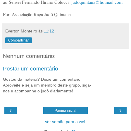
ao Sensei Fernando Hirano Colucci
judoquintana@hotmail.com
Por: Associação Raça Judô Quintana
Everton Monteiro
às
11:12
Compartilhar
Nenhum comentário:
Postar um comentário
Gostou da matéria? Deixe um comentário!
Aproveite e seja um membro deste grupo, siga-
nos e acompanhe o judô diariamente!
‹
›
Página inicial
Ver versão para a web