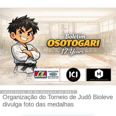
terça-feira, 24 de outubro de 2017
Organização do Torneio de Judô Bioleve
divulga foto das medalhas