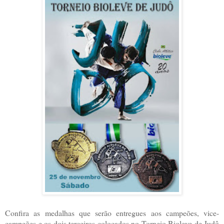
Confira as medalhas que serão entregues aos campeões, vice-
campeões e os dois terceiros colocados no Torneio Bioleve de Judô