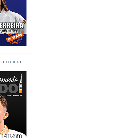
L OUTUBRO