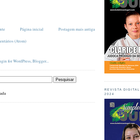
nte
Página inicial
Postagem mais antiga
entários (Atom)
REVISTA DIGITA
zada
2024