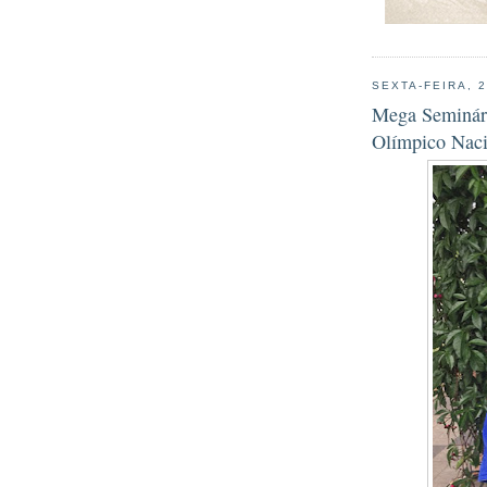
SEXTA-FEIRA, 
Mega Seminári
Olímpico Naci