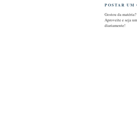
POSTAR UM
Gostou da matéria?
Aproveite e seja u
diariamente!