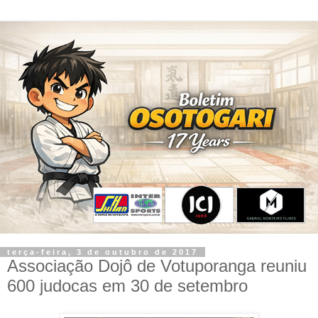
terça-feira, 3 de outubro de 2017
Associação Dojô de Votuporanga reuniu
600 judocas em 30 de setembro