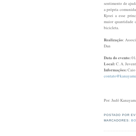
sentimento de ajud
a própria comunida
Kyoei a esse prin
maior quantidade 
bicicleta.
Realização
: Assoc
Dan
Data do evento:
01
Local:
C. A. Juvent
Informações:
Caio
contato@kanayama
Por: Judô Kanayam
POSTADO POR
EV
MARCADORES:
BO