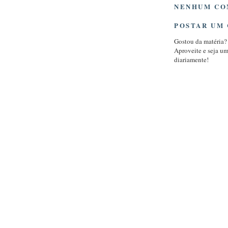
NENHUM CO
POSTAR UM
Gostou da matéria?
Aproveite e seja u
diariamente!