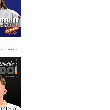
L OUTUBRO