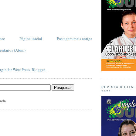
nte
Página inicial
Postagem mais antiga
entários (Atom)
REVISTA DIGITA
2024
zada