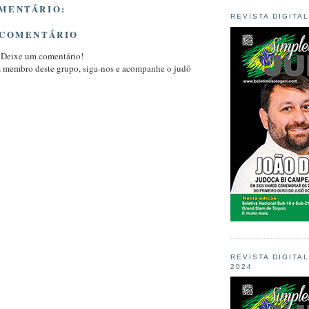
MENTÁRIO:
REVISTA DIGITA
 COMENTÁRIO
 Deixe um comentário!
m membro deste grupo, siga-nos e acompanhe o judô
REVISTA DIGITA
2024