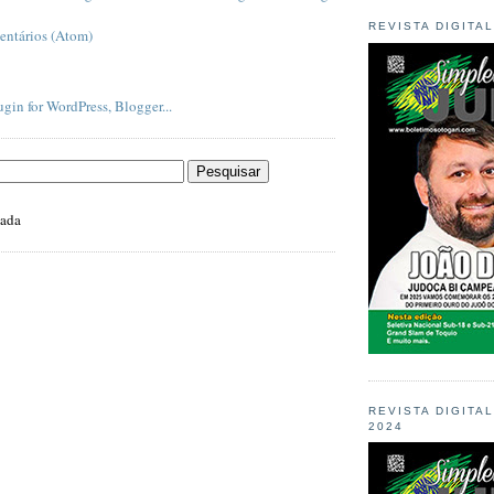
REVISTA DIGITA
entários (Atom)
zada
REVISTA DIGITA
2024