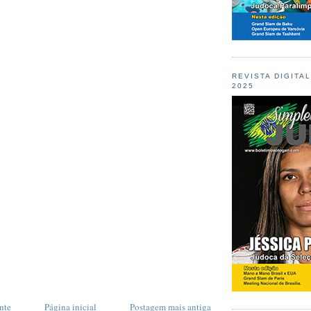
REVISTA DIGITA
2025
nte
Página inicial
Postagem mais antiga