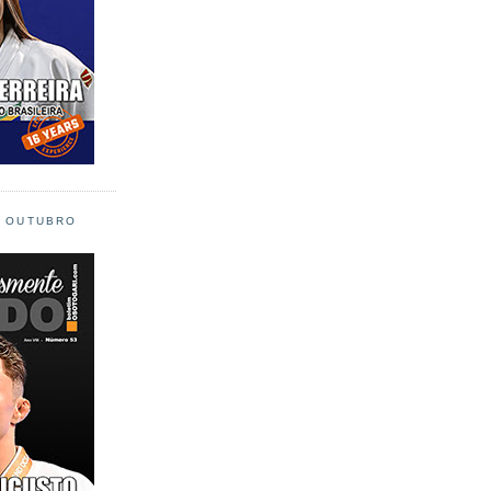
L OUTUBRO