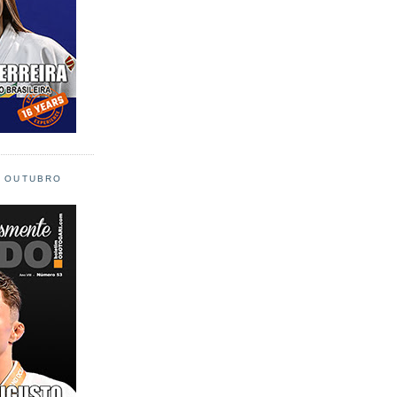
L OUTUBRO