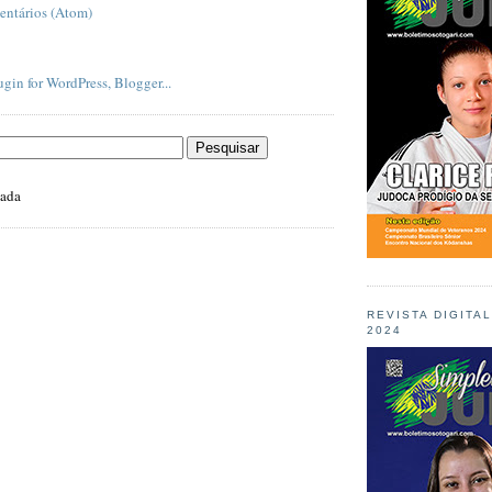
entários (Atom)
zada
REVISTA DIGITA
2024