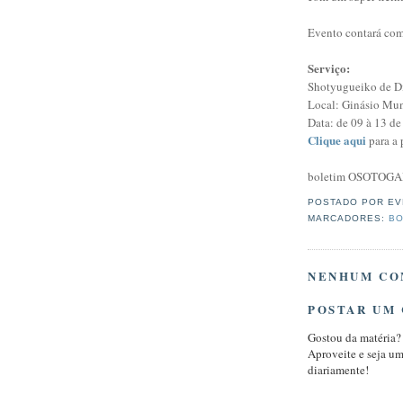
Evento contará co
Serviço:
Shotyugueiko de D
Local: Ginásio Mun
Data: de 09 à 13 de
Clique aqui
para a
boletim OSOTOGA
POSTADO POR
EV
MARCADORES:
BO
NENHUM CO
POSTAR UM
Gostou da matéria?
Aproveite e seja u
diariamente!