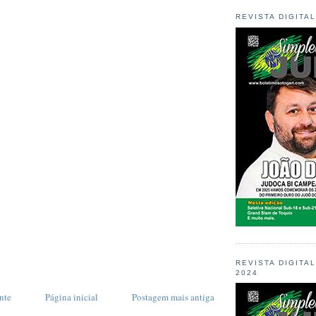
REVISTA DIGITA
REVISTA DIGITA
2024
nte
Página inicial
Postagem mais antiga