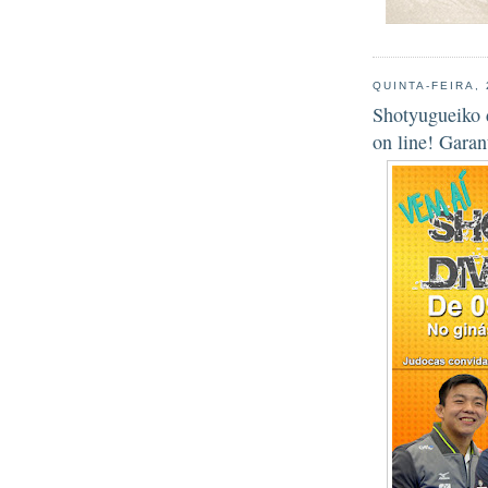
QUINTA-FEIRA,
Shotyugueiko d
on line! Garan