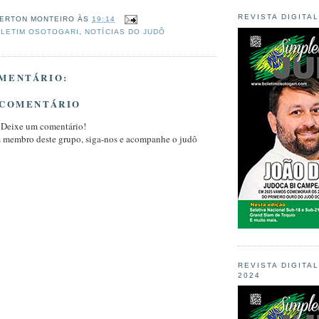
REVISTA DIGITA
ERTON MONTEIRO
ÀS
19:14
LETIM OSOTOGARI
,
NOTÍCIAS DO JUDÔ
MENTÁRIO:
 COMENTÁRIO
 Deixe um comentário!
m membro deste grupo, siga-nos e acompanhe o judô
REVISTA DIGITA
2024