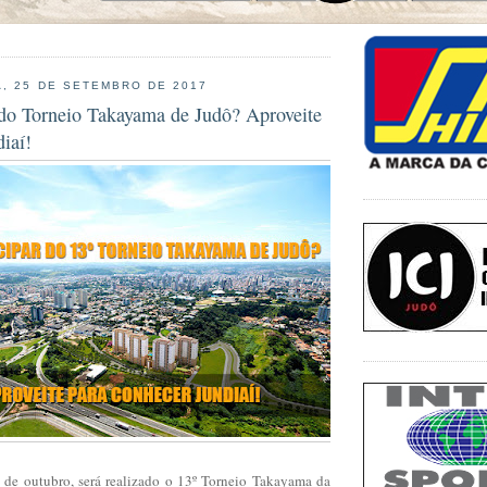
, 25 DE SETEMBRO DE 2017
r do Torneio Takayama de Judô? Aproveite
iaí!
de outubro, será realizado o 13º Torneio Takayama da