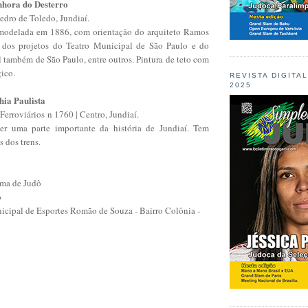
nhora do Desterro
edro de Toledo, Jundiaí.
remodelada em 1886, com orientação do arquiteto Ramos
 dos projetos do Teatro Municipal de São Paulo e do
também de São Paulo, entre outros. Pintura de teto com
ico.
REVISTA DIGITA
2025
ia Paulista
erroviários n 1760 | Centro, Jundiaí.
er uma parte importante da história de Jundiaí. Tem
s dos trens.
ama de Judô
o
icipal de Esportes Romão de Souza - Bairro Colônia -