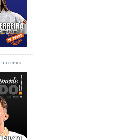
L OUTUBRO