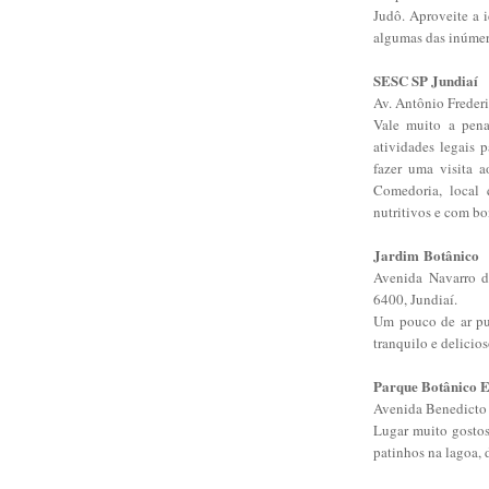
Judô. Aproveite a 
algumas das inúmera
SESC SP Jundiaí
Av. Antônio Freder
Vale muito a pena
atividades legais 
fazer uma visita a
Comedoria, local
nutritivos e com bo
Jardim Botânico
Avenida Navarro d
6400, Jundiaí.
Um pouco de ar pu
tranquilo e delicios
Parque Botânico E
Avenida Benedicto
Lugar muito gostos
patinhos na lagoa, 