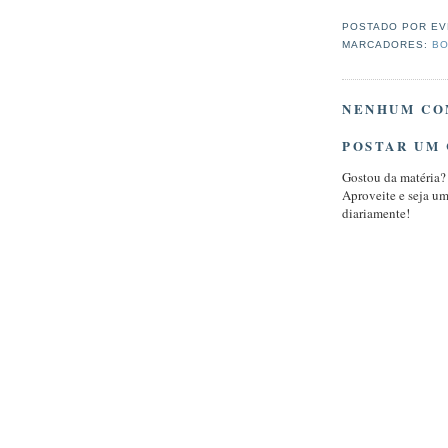
POSTADO POR
EV
MARCADORES:
BO
NENHUM CO
POSTAR UM
Gostou da matéria?
Aproveite e seja u
diariamente!