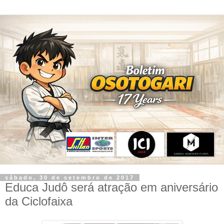
sábado, 30 de setembro de 2017
Educa Judô será atração em aniversário
da Ciclofaixa