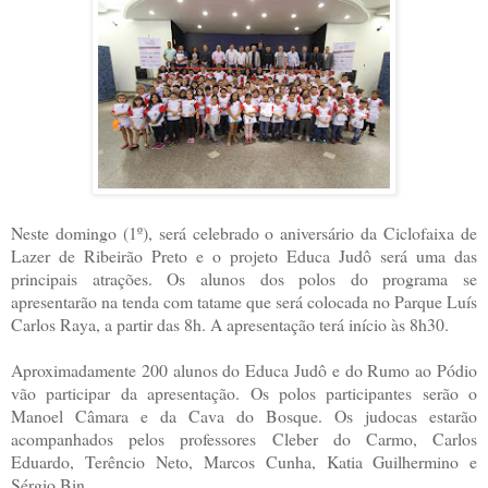
Neste domingo (1º), será celebrado o aniversário da Ciclofaixa de
Lazer de Ribeirão Preto e o projeto Educa Judô será uma das
principais atrações. Os alunos dos polos do programa se
apresentarão na tenda com tatame que será colocada no Parque Luís
Carlos Raya, a partir das 8h. A apresentação terá início às 8h30.
Aproximadamente 200 alunos do Educa Judô e do Rumo ao Pódio
vão participar da apresentação. Os polos participantes serão o
Manoel Câmara e da Cava do Bosque. Os judocas estarão
acompanhados pelos professores Cleber do Carmo, Carlos
Eduardo, Terêncio Neto, Marcos Cunha, Katia Guilhermino e
Sérgio Bin.