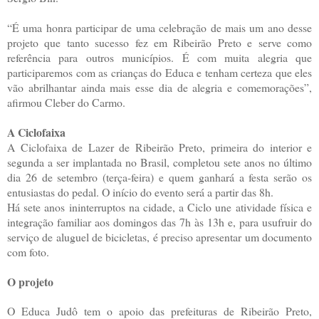
“É uma honra participar de uma celebração de mais um ano desse
projeto que tanto sucesso fez em Ribeirão Preto e serve como
referência para outros municípios. É com muita alegria que
participaremos com as crianças do Educa e tenham certeza que eles
vão abrilhantar ainda mais esse dia de alegria e comemorações”,
afirmou Cleber do Carmo.
A Ciclofaixa
A Ciclofaixa de Lazer de Ribeirão Preto, primeira do interior e
segunda a ser implantada no Brasil, completou sete anos no último
dia 26 de setembro (terça-feira) e quem ganhará a festa serão os
entusiastas do pedal. O início do evento será a partir das 8h.
Há sete anos ininterruptos na cidade, a Ciclo une atividade física e
integração familiar aos domingos das 7h às 13h e, para usufruir do
serviço de aluguel de bicicletas, é preciso apresentar um documento
com foto.
O projeto
O Educa Judô tem o apoio das prefeituras de Ribeirão Preto,