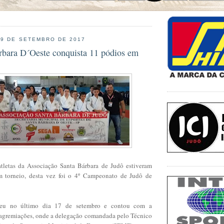
19 DE SETEMBRO DE 2017
rbara D´Oeste conquista 11 pódios em
tletas da Associação Santa Bárbara de Judô estiveram
m torneio, desta vez foi o 4º Campeonato de Judô de
ceu no último dia 17 de setembro e contou com a
 agremiações, onde a delegação comandada pelo Técnico