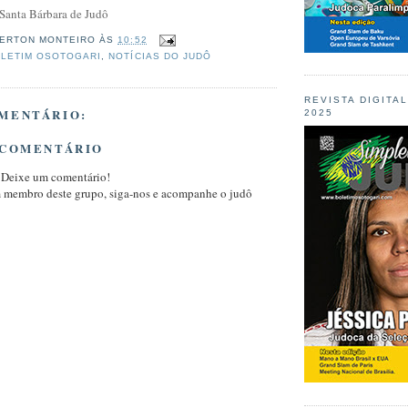
 Santa Bárbara de Judô
ERTON MONTEIRO
ÀS
10:52
LETIM OSOTOGARI
,
NOTÍCIAS DO JUDÔ
REVISTA DIGITA
MENTÁRIO:
2025
 COMENTÁRIO
 Deixe um comentário!
m membro deste grupo, siga-nos e acompanhe o judô