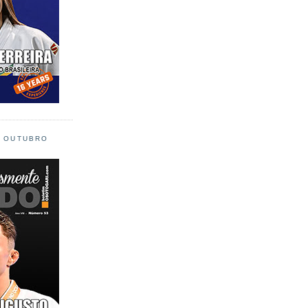
L OUTUBRO