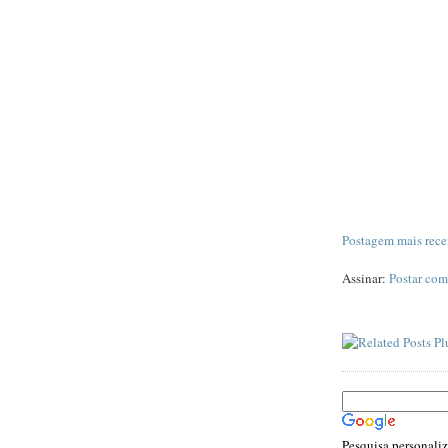
Postagem mais rece
Assinar:
Postar com
Pesquisa personali