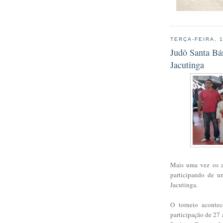
TERÇA-FEIRA, 
Judô Santa Bá
Jacutinga
Mais uma vez os a
participando de u
Jacutinga.
O torneio aconte
participação de 27