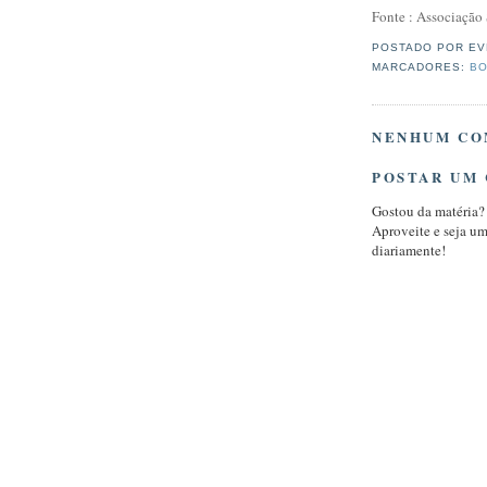
Fonte : Associação
POSTADO POR
EV
MARCADORES:
BO
NENHUM CO
POSTAR UM
Gostou da matéria?
Aproveite e seja u
diariamente!