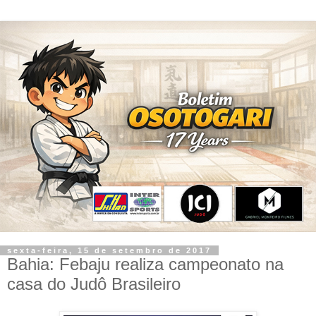
sexta-feira, 15 de setembro de 2017
Bahia: Febaju realiza campeonato na
casa do Judô Brasileiro