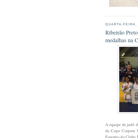
QUARTA-FEIRA,
Ribeirão Preto
medalhas na 
A equipe de judô d
da Copa Corpore S
Esportes do Clube