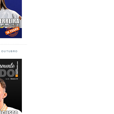
L OUTUBRO