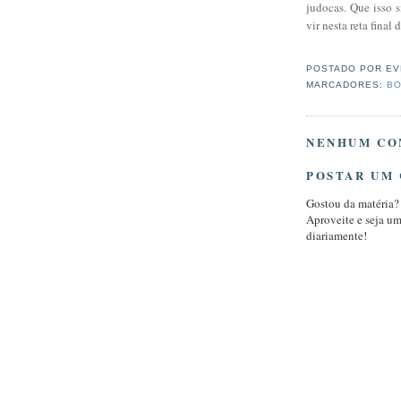
judocas. Que isso 
vir nesta reta fina
POSTADO POR
EV
MARCADORES:
BO
NENHUM CO
POSTAR UM
Gostou da matéria?
Aproveite e seja u
diariamente!