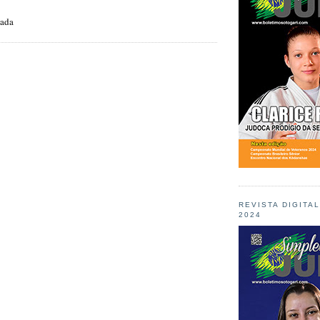
zada
REVISTA DIGITA
2024