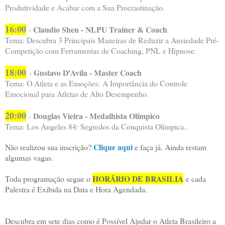
Produtividade e Acabar com a Sua Procrastinação.
16:00
Claudio Shen - NLPU Trainer & Coach
-
Tema: Descubra 3 Principais Maneiras de Reduzir a Ansiedade Pré-
Competição com Ferramentas de Coaching, PNL e Hipnose.
18:00
Gustavo D'Avila - Master Coach
-
Tema: O Atleta e as Emoções: A Importância do Controle
Emocional para Atletas de Alto Desempenho.
20:00
Douglas Vieira - Medalhista Olímpico
-
Tema: Los Angeles 84: Segredos da Conquista Olímpica..
Clique aqui
Não realizou sua inscrição?
e faça já. Ainda restam
algumas vagas.
HORÁRIO DE BRASILIA
Toda programação segue o
e cada
Palestra é Exibida na Data e Hora Agendada.
Descubra em sete dias como é Possível Ajudar o Atleta Brasileiro a