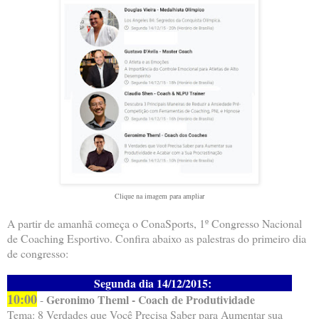
Clique na imagem para ampliar
A partir de amanhã começa o ConaSports, 1º Congresso Nacional
de Coaching Esportivo. Confira abaixo as palestras do primeiro dia
de congresso:
Segunda dia 14/12/2015:
10:00
Geronimo Theml - Coach de Produtividade
-
Tema: 8 Verdades que Você Precisa Saber para Aumentar sua