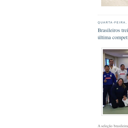
QUARTA-FEIRA,
Brasileiros tr
última compet
A seleção brasileir