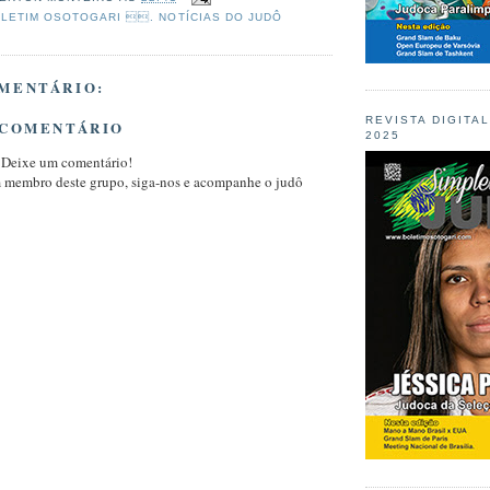
LETIM OSOTOGARI . NOTÍCIAS DO JUDÔ
MENTÁRIO:
REVISTA DIGITA
 COMENTÁRIO
2025
 Deixe um comentário!
m membro deste grupo, siga-nos e acompanhe o judô