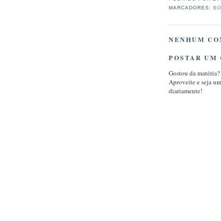
MARCADORES:
BO
NENHUM CO
POSTAR UM
Gostou da matéria?
Aproveite e seja u
diariamente!