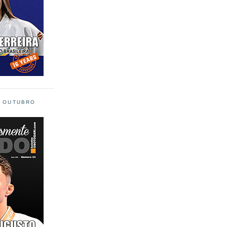
L OUTUBRO