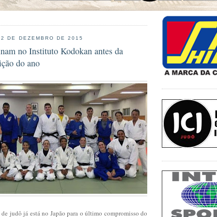
 2 DE DEZEMBRO DE 2015
einam no Instituto Kodokan antes da
ição do ano
a de judô já está no Japão para o último compromisso do