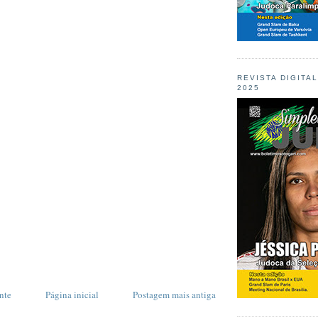
REVISTA DIGITA
2025
nte
Página inicial
Postagem mais antiga