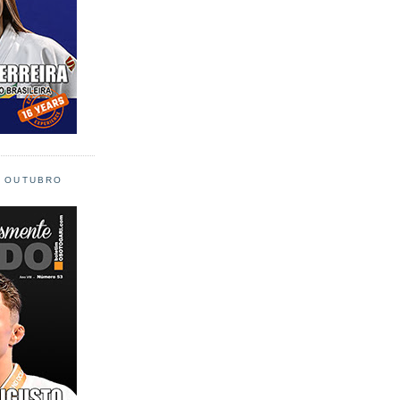
L OUTUBRO