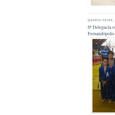
QUARTA-FEIRA,
6ª Delegacia 
Fernandópolis