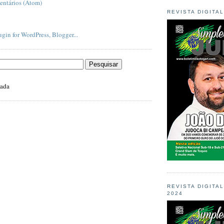
entários (Atom)
REVISTA DIGITA
zada
REVISTA DIGITA
2024