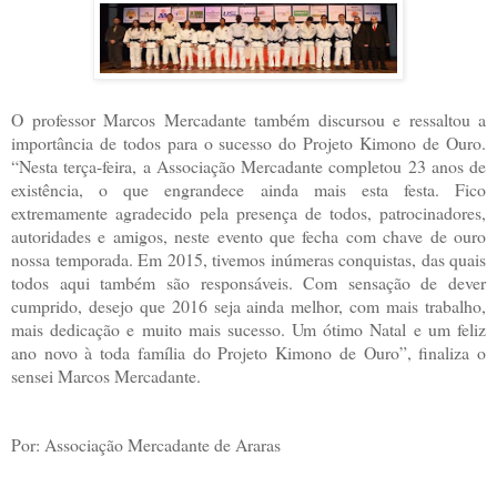
O professor Marcos Mercadante também discursou e ressaltou a
importância de todos para o sucesso do Projeto Kimono de Ouro.
“Nesta terça-feira, a Associação Mercadante completou 23 anos de
existência, o que engrandece ainda mais esta festa. Fico
extremamente agradecido pela presença de todos, patrocinadores,
autoridades e amigos, neste evento que fecha com chave de ouro
nossa temporada. Em 2015, tivemos inúmeras conquistas, das quais
todos aqui também são responsáveis. Com sensação de dever
cumprido, desejo que 2016 seja ainda melhor, com mais trabalho,
mais dedicação e muito mais sucesso. Um ótimo Natal e um feliz
ano novo à toda família do Projeto Kimono de Ouro”, finaliza o
sensei Marcos Mercadante.
Por: Associação Mercadante de Araras