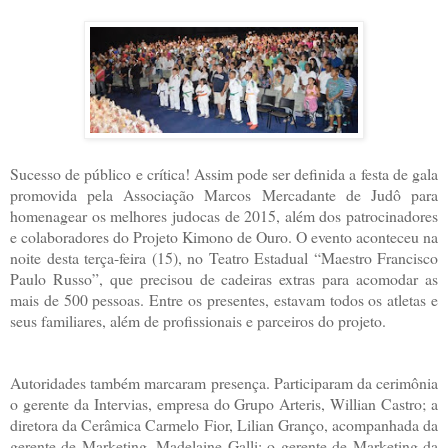
Sucesso de público e crítica! Assim pode ser definida a festa de gala
promovida pela Associação Marcos Mercadante de Judô para
homenagear os melhores judocas de 2015, além dos patrocinadores
e colaboradores do Projeto Kimono de Ouro. O evento aconteceu na
noite desta terça-feira (15), no Teatro Estadual “Maestro Francisco
Paulo Russo”, que precisou de cadeiras extras para acomodar as
mais de 500 pessoas. Entre os presentes, estavam todos os atletas e
seus familiares, além de profissionais e parceiros do projeto.
Autoridades também marcaram presença. Participaram da cerimônia
o gerente da Intervias, empresa do Grupo Arteris, Willian Castro; a
diretora da Cerâmica Carmelo Fior, Lilian Granço, acompanhada da
gerente de Marketing, Madelaine Galli; o gerente de Marketing da