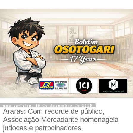
quarta-feira, 16 de dezembro de 2015
Araras: Com recorde de público,
Associação Mercadante homenageia
judocas e patrocinadores