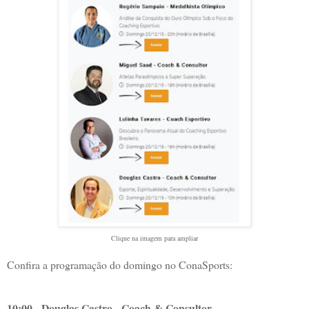
Clique na imagem para ampliar
Confira a programação do domingo no ConaSports:
10:00 - Douglas Castro - Coach & Consultor