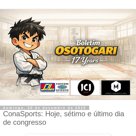
domingo, 20 de dezembro de 2015
ConaSports: Hoje, sétimo e último dia
de congresso