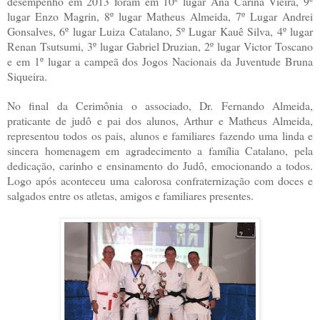
desempenho em 2013 foram em 10º lugar Ana Carina Vieira, 9º
lugar Enzo Magrin, 8º lugar Matheus Almeida, 7º Lugar Andrei
Gonsalves, 6º lugar Luiza Catalano, 5º Lugar Kauê Silva, 4º lugar
Renan Tsutsumi, 3º lugar Gabriel Druzian, 2º lugar Victor Toscano
e em 1º lugar a campeã dos Jogos Nacionais da Juventude Bruna
Siqueira.
No final da Cerimônia o associado, Dr. Fernando Almeida,
praticante de judô e pai dos alunos, Arthur e Matheus Almeida,
representou todos os pais, alunos e familiares fazendo uma linda e
sincera homenagem em agradecimento a família Catalano, pela
dedicação, carinho e ensinamento do Judô, emocionando a todos.
Logo após aconteceu uma calorosa confraternização com doces e
salgados entre os atletas, amigos e familiares presentes.