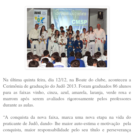
Na última quinta feira, dia 12/12, na Boate do clube, aconteceu a
Cerimônia de graduação do Judô 2013. Foram graduados 86 alunos
para as faixas vinho, cinza, azul, amarela, laranja, verde roxa e
marrom após serem avaliados rigorosamente pelos professores
durante as aulas.
“A conquista da nova faixa, marca uma nova etapa na vida do
praticante de Judô, dando- lhe maior auto-estima e motivação pela
conquista, maior responsabilidade pelo seu título e perseverança