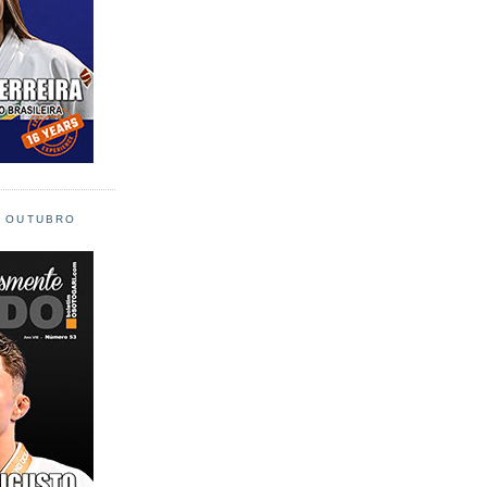
L OUTUBRO