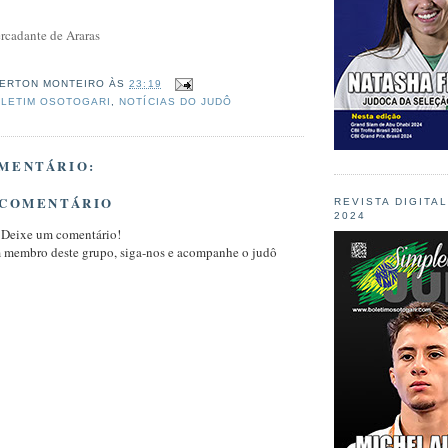
rcadante de Araras
ERTON MONTEIRO
ÀS
23:19
LETIM OSOTOGARI
,
NOTÍCIAS DO JUDÔ
MENTÁRIO:
 COMENTÁRIO
REVISTA DIGITA
2024
 Deixe um comentário!
m membro deste grupo, siga-nos e acompanhe o judô