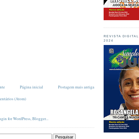
REVISTA DIGITA
2024
nte
Página inicial
Postagem mais antiga
entários (Atom)