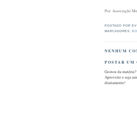
Por: Associação Me
POSTADO POR
EV
MARCADORES:
BO
NENHUM CO
POSTAR UM
Gostou da matéria?
Aproveite e seja u
diariamente!