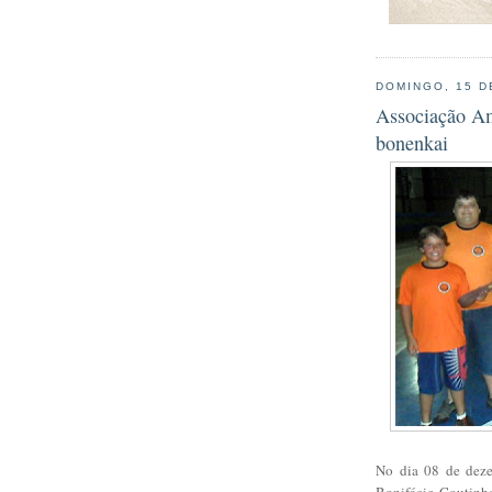
DOMINGO, 15 D
Associação Am
bonenkai
No dia 08 de deze
Bonifácio Coutinh