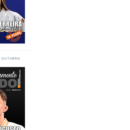
L OUTUBRO