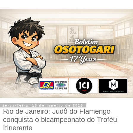
terça-feira, 15 de janeiro de 2013
Rio de Janeiro: Judô do Flamengo
conquista o bicampeonato do Troféu
Itinerante