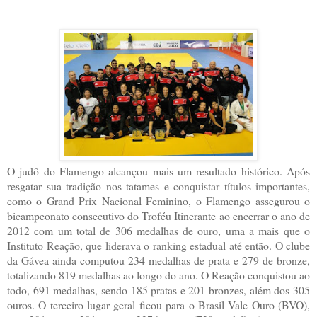
O judô do Flamengo alcançou mais um resultado histórico. Após
resgatar sua tradição nos tatames e conquistar títulos importantes,
como o Grand Prix Nacional Feminino, o Flamengo assegurou o
bicampeonato consecutivo do Troféu Itinerante ao encerrar o ano de
2012 com um total de 306 medalhas de ouro, uma a mais que o
Instituto Reação, que liderava o ranking estadual até então. O clube
da Gávea ainda computou 234 medalhas de prata e 279 de bronze,
totalizando 819 medalhas ao longo do ano. O Reação conquistou ao
todo, 691 medalhas, sendo 185 pratas e 201 bronzes, além dos 305
ouros. O terceiro lugar geral ficou para o Brasil Vale Ouro (BVO),