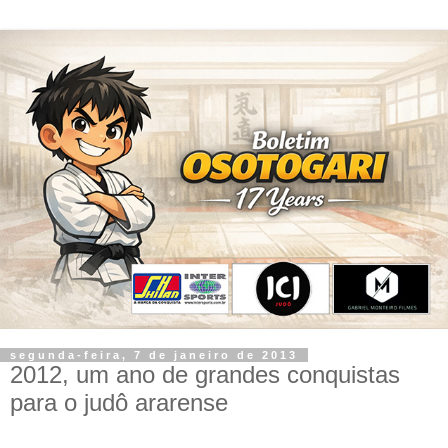
segunda-feira, 7 de janeiro de 2013
2012, um ano de grandes conquistas
para o judô ararense