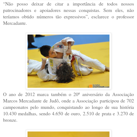
“Não posso deixar de citar a importância de todos nossos
patrocinadores e apoiadores nessas conquistas. Sem eles, não
teríamos obtido números tão expressivos”, esclarece o professor
Mercadante.
O ano de 2012 marca também o 20º aniversário da Associação
Marcos Mercadante de Judô, onde a Associação participou de 702
campeonatos pelo mundo, conquistando ao longo de sua história
10.430 medalhas, sendo 4.650 de ouro, 2.510 de prata e 3.270 de
bronze.