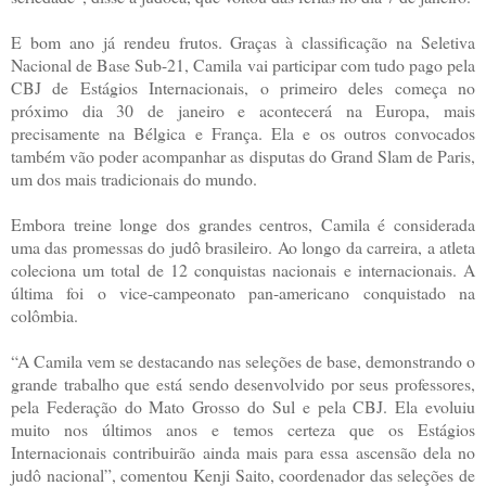
E bom ano já rendeu frutos. Graças à classificação na Seletiva
Nacional de Base Sub-21, Camila vai participar com tudo pago pela
CBJ de Estágios Internacionais, o primeiro deles começa no
próximo dia 30 de janeiro e acontecerá na Europa, mais
precisamente na Bélgica e França. Ela e os outros convocados
também vão poder acompanhar as disputas do Grand Slam de Paris,
um dos mais tradicionais do mundo.
Embora treine longe dos grandes centros, Camila é considerada
uma das promessas do judô brasileiro. Ao longo da carreira, a atleta
coleciona um total de 12 conquistas nacionais e internacionais. A
última foi o vice-campeonato pan-americano conquistado na
colômbia.
“A Camila vem se destacando nas seleções de base, demonstrando o
grande trabalho que está sendo desenvolvido por seus professores,
pela Federação do Mato Grosso do Sul e pela CBJ. Ela evoluiu
muito nos últimos anos e temos certeza que os Estágios
Internacionais contribuirão ainda mais para essa ascensão dela no
judô nacional”, comentou Kenji Saito, coordenador das seleções de