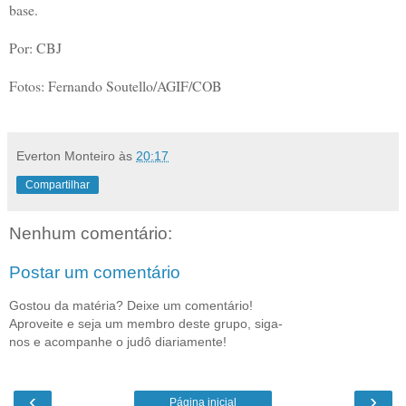
base.
Por: CBJ
Fotos: Fernando Soutello/AGIF/COB
Everton Monteiro
às
20:17
Compartilhar
Nenhum comentário:
Postar um comentário
Gostou da matéria? Deixe um comentário!
Aproveite e seja um membro deste grupo, siga-
nos e acompanhe o judô diariamente!
‹
›
Página inicial