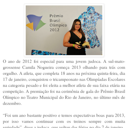
O ano de 2012 foi especial para uma jovem judoca. A sul-mato-
grossense Camila Nogueira começa 2013 olhando para trás com
orgulho. A atleta, que completa 18 anos na próxima quinta-feira, dia
17 de janeiro, conquistou o tricampeonato nas Olimpíadas Escolares
na categoria pesado e foi eleita a melhor atleta de sua faixa etária na
competição. A premiação foi na cerimônia de gala do Prêmio Brasil
Olímpico no Teatro Municipal do Rio de Janeiro, no último mês de
dezembro.
“Foi um ano bastante positivo e temos expectativas boas para 2013,
por isso vamos continuar com os treinos sempre com muita
seriedade”, disse a judoca, que voltou das férias no dia 7 de janeiro.