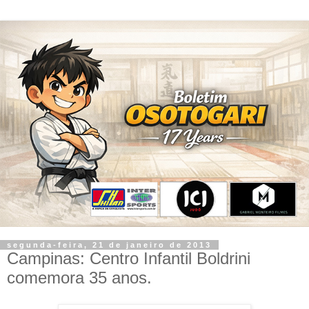
segunda-feira, 21 de janeiro de 2013
Campinas: Centro Infantil Boldrini
comemora 35 anos.