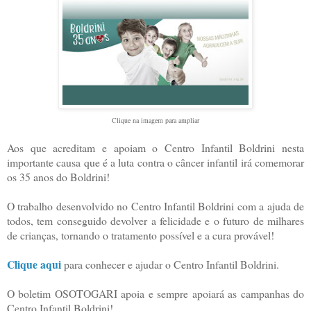
Clique na imagem para ampliar
Aos que acreditam e apoiam o Centro Infantil Boldrini nesta
importante causa que é a luta contra o câncer infantil irá comemorar
os 35 anos do Boldrini!
O trabalho desenvolvido no Centro Infantil Boldrini com a ajuda de
todos, tem conseguido devolver a felicidade e o futuro de milhares
de crianças, tornando o tratamento possível e a cura provável!
Clique aqui
para conhecer e ajudar o Centro Infantil Boldrini.
O boletim OSOTOGARI apoia e sempre apoiará as campanhas do
Centro Infantil Boldrini!